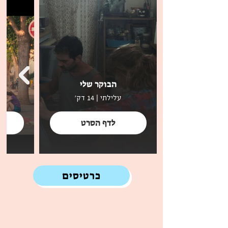
הבוקר שלי
עלילתי | 14 דק'
לדף הסרט
כרטיסים