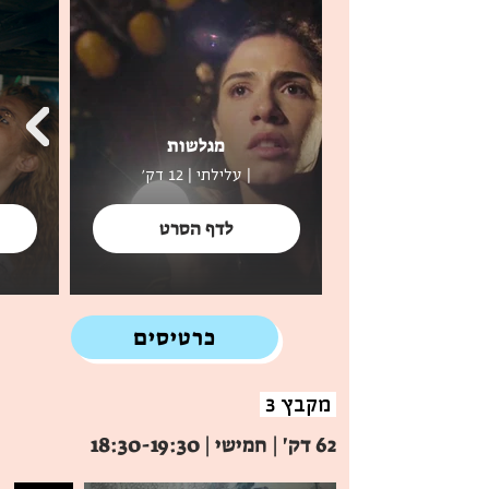
מגלשות
| עלילתי | 12 דק'
לדף הסרט
כרטיסים
מקבץ 3
62 דק' | חמישי | 18:30-19:30