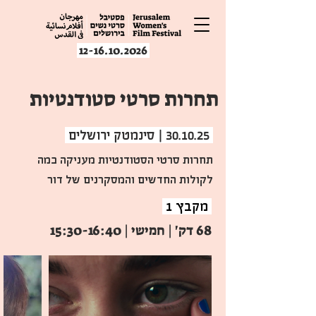
12-16.10.2026
תחרות סרטי סטודנטיות
30.10.25 | סינמטק ירושלים
תחרות סרטי הסטודנטיות מעניקה במה 
לקולות החדשים והמסקרנים של דור 
היוצרות הבא מבתי הספר המובילים לקולנוע 
מקבץ 1
בישראל: סם שפיגל, אוניברסיטת תל אביב, 
68 דק' | חמישי | 15:30-16:40
השנה תוצג התחרות בשלושה מקבצים 
מגוונים, ובהם סרטים עלילתיים, תיעודיים, 
אנימציה ודוקו־אנימציה, הנוגעים בסיפורים 