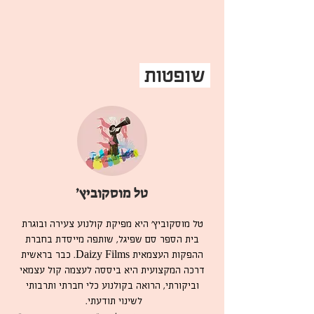
שופטות
טל מוסקוביץ׳
טל מוסקוביץ׳ היא מפיקת קולנוע צעירה ובוגרת
בית הספר סם שפיגל, שותפה מייסדת בחברת
ההפקות העצמאית Daizy Films. כבר בראשית
דרכה המקצועית היא ביססה לעצמה קול עצמאי
וביקורתי, הרואה בקולנוע כלי חברתי ותרבותי
לשינוי תודעתי.