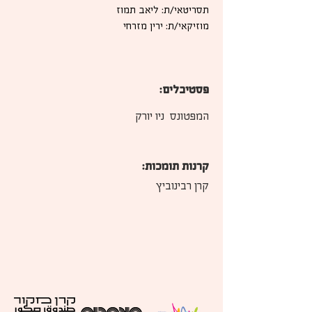
תסריטאי/ת: ליאב תמוז
מוזיקאי/ת: ירין מזרחי
פסטיבלים:
המפטונס  ניו יורק
קרנות תומכות:
קרן רבינוביץ