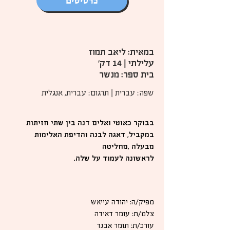
כרטיסים
במאית: ליאב תמוז
עלילתי | 14 דק'
בית ספר: מנשר
שפה: עברית | תרגום: עברית, אנגלית
בבוקר כאוטי ואלים דנה בין שתי חזיתות
במקביל, דאגה לבנה והדיפת האלימות
מבעלה ,מחליטה
לראשונה לעמוד על שלה.
מפיק/ה: יהודה עייאש
צלמ/ת: עומר דאידה
עורכ/ת: תומר אבנד