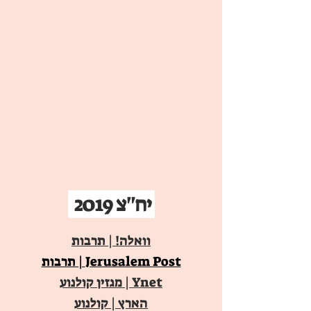
יח"צ 2019
וואלה! | תרבות
Jerusalem Post | תרבות
Ynet | מגזין קולנוע
הארץ | קולנוע