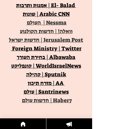
El- Balad
| אמנות ותרבות
Arabic CNN | שונות
Nessma
| העולם
וואלה! | חדשות הקולנוע
Jerusalem Post | חדשות ישראל
Foreign Ministry | Twitter
Albawaba | בחירת העורך
WorldIsraelNews | קונפליקט
Sputnik | קהילה
AA | מזרח תיכון
Santrinews | עולם
Haber7 | חדשות עולם