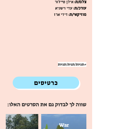
צלמ/ת:
אילן טיילור
עורכ/ת:
עדי וישניא
מוזיקאי/ת:
דידי ארז
#תגיות/תגית/תגיות
כרטיסים
שווה לך לבדוק גם את הסרטים האלו:
War