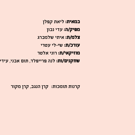
במאית:
ליאת קפלן
מפיק/ה:
עדי נבון
צלמ/ת:
איתי שלמברג
עורכ/ת:
שי-לי עטרי
מוזיקאי/ת:
רוני אלטר
שחקנים/ות:
לנה פרייפלד, תום אבני, עידי
קרנות תומכות:
קרן הנגב, קרן מקור