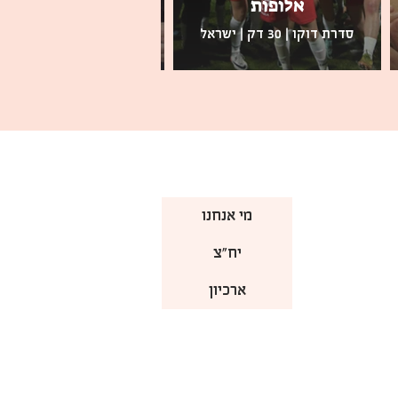
אלופות
גן עדן
סדרת דוקו | 30 דק | ישראל
תיעודי | 73 דק | ישראל
מי אנחנו
יח"צ
ארכיון