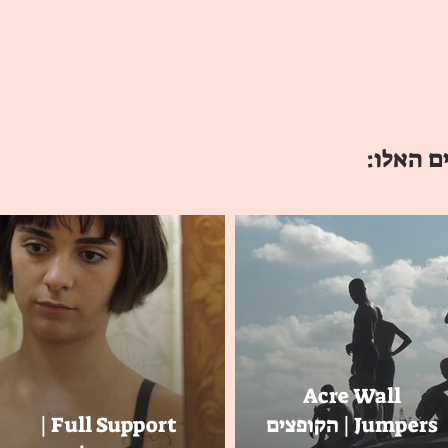
ם האלו:
Acre Wall
Jumpers | הקופצים
Full Support |