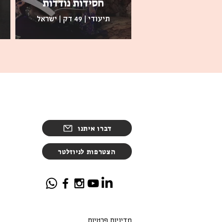
חסידות נודדות
תיעודי | 49 דק | ישראל
דברו איתנו
הצטרפות לניוזלטר
מדיניות פרטיות