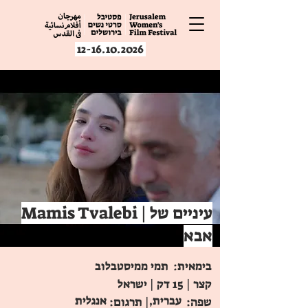
12-16.10.2026
Mamis Tvalebi | עיניים של
אבא
בימאית:
תמי ממיסטבלוב
קצר | 15 דק | ישראל
עברית,
אנגלית
שפה:
| תרגום: