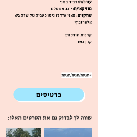
עורכ/ת:
רביד במני
מוזיקאי/ת:
יוגב אמסלם
שחקנים:
סאני שידלו ניסו כאביה טל שדה גיא
אלפרוביץ'
קרנות תומכות:
קרן גשר
#תגיות/תגית/תגיות
כרטיסים
שווה לך לבדוק גם את הסרטים האלו: