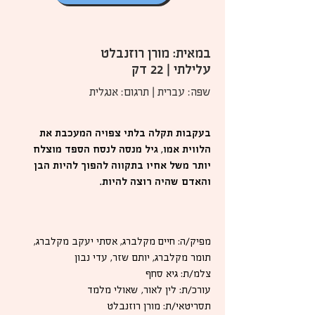
במאית: מורן רוזנבלט
עלילתי | 22 דק
שפה: עברית | תרגום: אנגלית
בעקבות תקלה בלתי צפויה המעכבת את
הלווית אמו, גיל מנסה לנסח הספד מוצלח
יותר משל אחיו בתקווה להפוך להיות הבן
והאדם שהיה רוצה להיות.
מפיק/ה: חיים מקלברג, אסתי יעקב מקלברג,
תומר מקלברג, יותם שזר, עדי נבון
צלמ/ת: גיא סחף
עורכ/ת: לין לאור, שאולי מלמד
תסריטאי/ת: מורן רוזנבלט