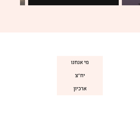
מי אנחנו
יח"צ
ארכיון