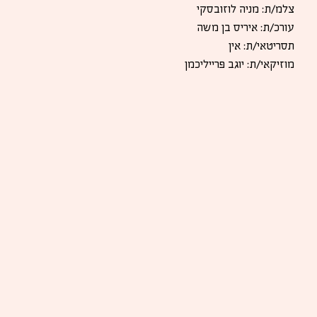
צלמ/ת: מניה לוזובסקי
עורכ/ת: איריס בן משה
תסריטאי/ת: אין
מוזיקאי/ת: יוגב פרייליכמן