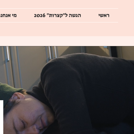
ראשי
הגשה ל"קצרות" 2026
מי אנחנו