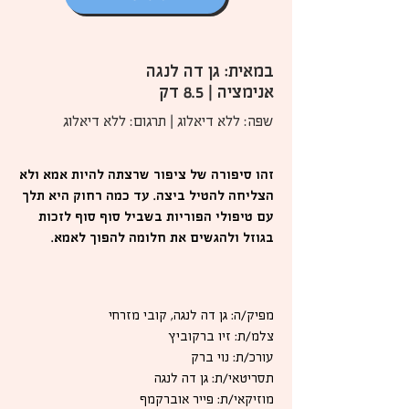
במאית: גן דה לנגה
אנימציה | 8.5 דק
שפה: ללא דיאלוג | תרגום: ללא דיאלוג
זהו סיפורה של ציפור שרצתה להיות אמא ולא
הצליחה להטיל ביצה. עד כמה רחוק היא תלך
עם טיפולי הפוריות בשביל סוף סוף לזכות
בגוזל ולהגשים את חלומה להפוך לאמא.
מפיק/ה: גן דה לנגה, קובי מזרחי
צלמ/ת: זיו ברקוביץ
עורכ/ת: נוי ברק
תסריטאי/ת: גן דה לנגה
מוזיקאי/ת: פייר אוברקמף