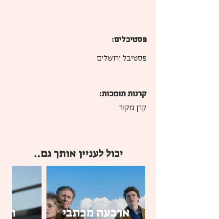
פסטיבלים:
פסטיבל ירושלים
קרנות תומכות:
קרן מקור
יכול לעניין אותך גם..
ארבעה מכתבי
חתכ