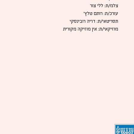
צלמ/ת: ללי צור
עורכ/ת: רותם טלץ'
תסריטאי/ת: דריה רובינסקי
מוזיקאי/ת: אין מוזיקה מקורית