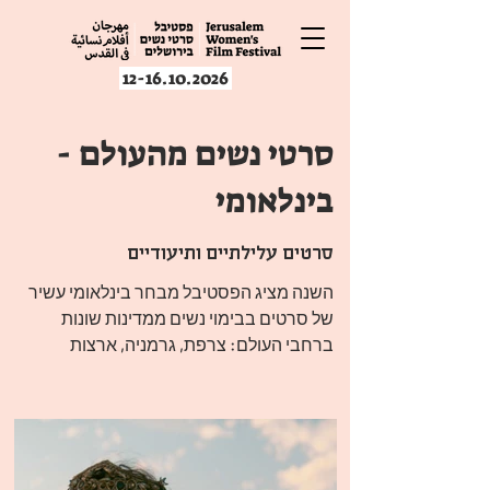
12-16.10.2026
סרטי נשים מהעולם -
בינלאומי
סרטים עלילתיים ותיעודיים
השנה מציג הפסטיבל מבחר בינלאומי עשיר 
של סרטים בבימוי נשים ממדינות שונות 
ברחבי העולם: צרפת, גרמניה, ארצות 
כל אחת מהיצירות מביאה עמה קול נשי 
ייחודי, נקודת מבט תרבותית אחרת, וסיפור 
אנושי אוניברסלי הנוגע בזהות, אהבה, 