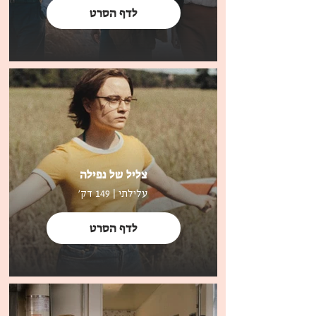
לדף הסרט
צליל של נפילה
עלילתי | 149 דק'
לדף הסרט