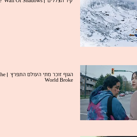
| The Wall Of Shadows
קיר הצללים
the
הגוף זוכר מתי העולם התפרץ
World Broke