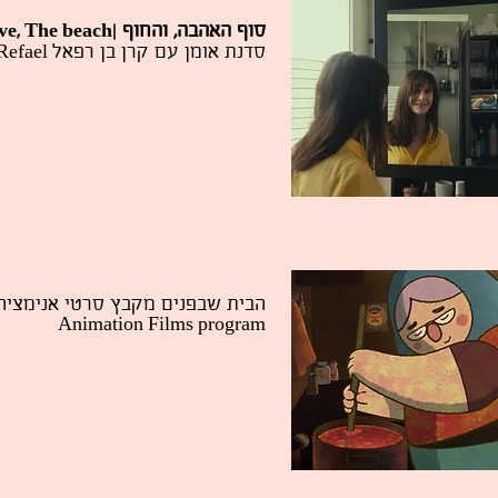
ve, The beach
|
סוף האהבה, והחוף
Master Class with Keren Ben Refael
סדנת אומן עם קרן בן רפאל
הבית שבפנים מקבץ סרטי אנימצי
Animation Films program