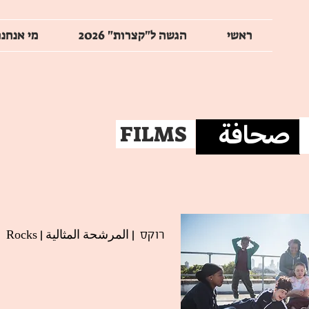
ראשי
הגשה ל"קצרות" 2026
מי אנחנו
صحافة
FILMS
| المرشحة المثالية | Rocks
רוקס