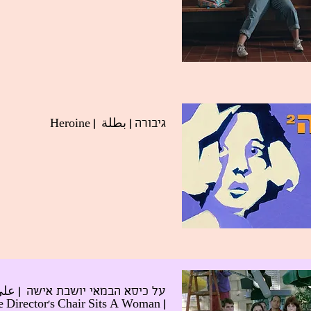
| بطلة | Heroine
גיבורה
| على
על כיסא הבמאי יושבת אישה
| In The Director’s Chair Sits A Woman