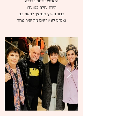
ועדיין לא מבינים ולא מעכלים את מה שקרה 
ובתוך השבר הזה הבלתי מפוענח שאני קוראת לו 
אני מתגלגלת ולא יכולה לעצור בין זעקות הלב 
והכעס, בין הזוועה והאימה, בין הכאב והפחד 
והרצון והאהבה, בין הנסיון להישיר מבט כואב 
נוכח סבלם של אנשים שנפל בגורלם להיקלע 
כשהכל פרוץ ואין יותר מקום בטוח אפילו לא בית 
יש לי בית. בית בלי דלת, בית בלתי נראה שלא 
בוגד בי ושומר לי אמונים בית שנותן לי את חומרי 