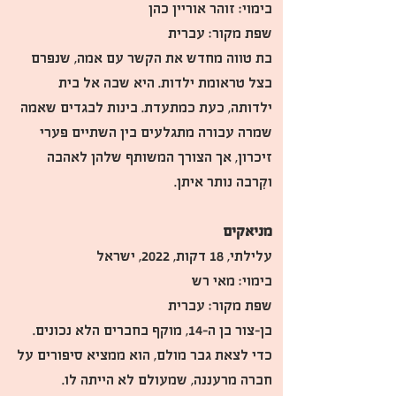
בימוי: זוהר אוריין כהן
שפת מקור: עברית
בת טווה מחדש את הקשר עם אמה, שנפרם 
בצל טראומת ילדות. היא שבה אל בית 
ילדותה, כעת כמתעדת. בינות לבגדים שאמה 
שמרה עבורה מתגלעים בין השתיים פערי 
זיכרון, אך הצורך המשותף שלהן לאהבה 
וקִרבה נותר איתן.
מניאקים
עלילתי, 18 דקות, 2022, ישראל
בימוי: מאי רש
שפת מקור: עברית
בן-צור בן ה-14, מוקף בחברים הלא נכונים. 
כדי לצאת גבר מולם, הוא ממציא סיפורים על 
חברה מרעננה, שמעולם לא הייתה לו. 