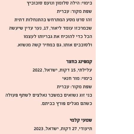
בימוי: הילה סלומון ונועם סובוביץ
שפת מקור: עברית
זהו סרט מסע המתרחש בהתנחלות דתית 
שבמרכזו עומד ליאור, 17, נער עדין שיעשה 
הכל כדי להוכיח את גבריותו לעצמו 
ולסובבים אותו, גם במחיר קשה מנשוא.
קמפינג בחצר
עלילתי, 15 דקות, ישראל, 2022
בימוי: מור חנאי
שפת מקור: עברית
בני זוג נשואים במשבר נאלצים לשתף פעולה 
כשהם מגלים פורץ בביתם.
שמעי קלמי
תיעודי, 27 דקות, ישראל, 2023