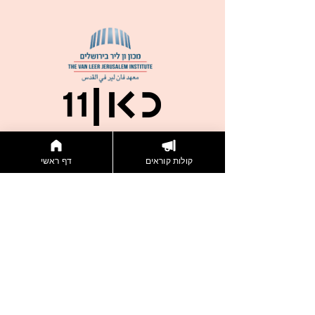
קולות קוראים
דף ראשי
דברו איתנו
הצטרפות לניוזלטר