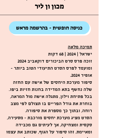
מכון ון ליר
כניסה חופשית - בהרשמה מראש
תמיכה מלאה
ישראל | 2024 | 68 דקות
זוכה פרס סרט הביכורים דוקאביב 2024
ומועמד לפרס הסרט התיעודי הטוב ביותר –
אופיר 2024.
סיפור מערכת היחסים של אישה עם החזה
שלה נחשף בתא המדידה בחנות חזיות ביפו.
בכל פתיחת וילון, מתגלה אישה מול המראה,
בוחרת את גודל הפריים בו תצולם לפי מצב
רוחה, ובתוך כך מספרת את סיפורה.
הסרט מציג מערכת יחסים מורכבת – מסעירה,
סקסית ומצחיקה, אך לעיתים גם מכבידה
ומאיימת. זהו סיפור על הגוף, שכותב את עצמו