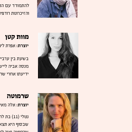
להתמודד עם הטר
והזיכרונות רודפ
מוות קטן
יוצרת:
אפרת לי
בשעת בין ערביי
מנסה אביה לייש
ידיעתו אחרי שח
שרמוטה
יוצרת:
אלה מאיר
נטלי (1
שבסוף היא תצא 
שרמוטה ואיך לא