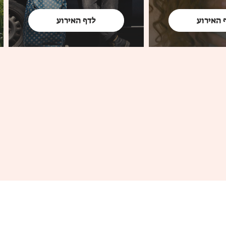
 האירוע
לדף האירוע