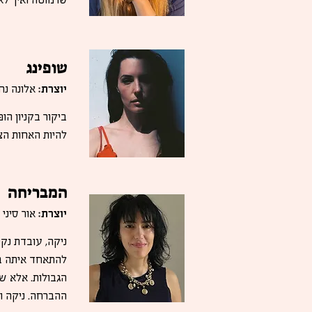
שופינג
יוצרת:
אלונה נח
להיות האחות הצ
המבריחה
יוצרת:
אור סיני
ניקה, עובדת נקי
להתאחד איתה בא
הגבולות. אלא ש
ההברחה. ניקה 