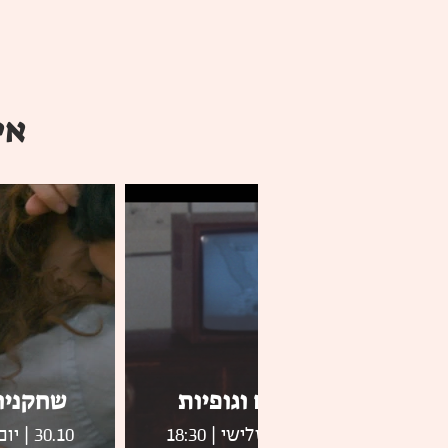
אי
תחתונים וגופיות
שחקניו
28.10 | יום שלישי | 18:30
30.10 | יום חמישי | 20:00