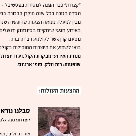
"קצרות" כבר הפכה למסורת בפסטיבל – מ
הסרט הזוכה בכל שנה מוקרן בבכורה בפ
מבין למעלה ממאה הצעות שהוגשו השנה, נ
מטעם קרן גשר לקולנוע רב־תרבותי.
בואו לשמוע את היוצרות המובילות בקול
מנחת האירוע: מבקרת הקולנוע והיוצרת מר
שופטות: רות וולק, סופי ארטוס.
ההצעות העולות:
סבלנו נורא
יוצרות:
נעה גלוב
אור דני וליבי, 