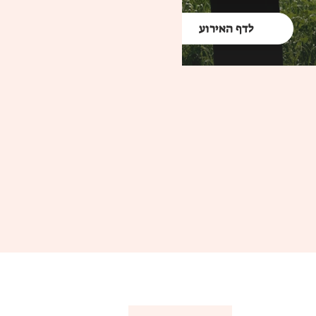
לדף האירוע
לדף האירוע