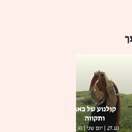
ך
קולנוע של כאב
ותקווה
קצרות
27.10 | יום שני | 16:30
30.10 | יום חמישי | 16:30