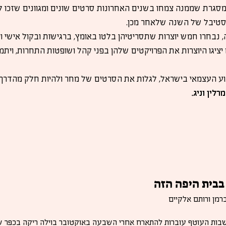
סגרת שממנה צמחו בשנים האחרונות סרטים שונים ומגוונים שזכו לת
סטיבל של השנה שלאחר מכן.
בחרו חמש יוצרות שתסריטיהן בלטו באומץ, ברגישות ובקול אישי ויי
נוע העצמאי בישראל, לגלות את הסרטים של מחר ולהיות חלק מהדרך 
לין וניג.
 בבית היפה הזה
רמן ורותם אלקיים
תושבות העוטף עוברות להתארח אחרי השבעה באוקטובר בוילה ריקה בכפר שמ