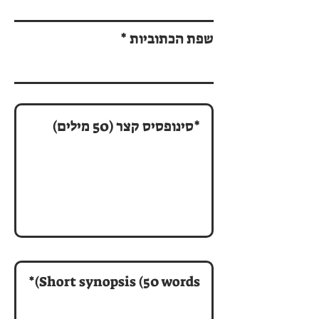
שפת הכתוביות