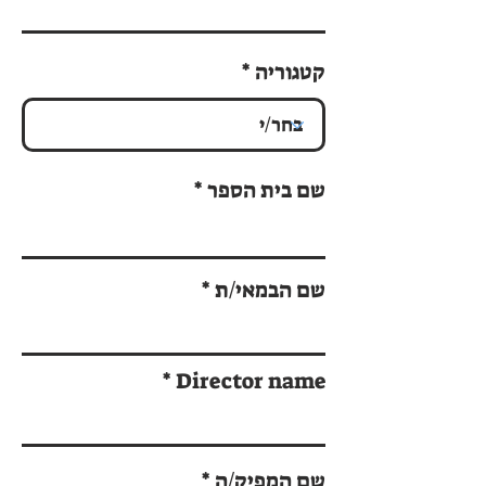
קטגוריה
שם בית הספר
שם הבמאי/ת
Director name
שם המפיק/ה