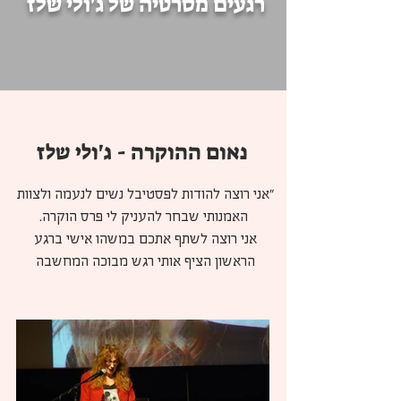
רגעים מסרטיה של ג'ולי שלז
נאום ההוקרה - ג'ולי שלז
"אני רוצה להודות לפסטיבל נשים לנעמה ולצוות 
אני רוצה לשתף אתכם במשהו אישי ברגע 
הראשון הציף אותי רגש מבוכה המחשבה 
הראשונה שהציפה אותי שזה לא זמן לחגיגות 
וחיבוקים זה הזמן לצאת לרחובות ולהילחם ואז 
הגיעה גם המבוכה והמחשבה היותר פרטית שאני 
בשלב השני נעמה ביקשה שאשלח עותקים 