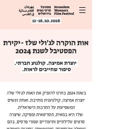
12-16.10.2026
אות הוקרה לג׳ולי שלז -יקירת
הפסטיבל לשנת 2024
יוצרת אמיצה. קולנוע חברתי.
סיפור שחייבים לראות.
בשנת 2024 בחרנו להעניק את האות לג׳ולי שלז.
יוצרת אמיצה, קולנוענית מחויבת, ואחת הנשים
המשפיעות על התרבות הישראלית.
שלז היא במאית, תסריטאית ומפיקה, שיצרה
סרטים עלילתיים ותיעודיים עטורי פרסים, בהם
״עפולה אקספרס״, ״מרוששות״, ״סנג׳ין״ ו״אפקט