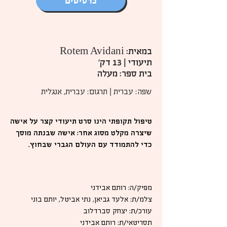
כרטיסים
במאית: Rotem Avidani
תיעודי | 13 דק'
בית ספר: מעלה
שפה: עברית | תרגום: עברית, אנגלית
טיפול תקופתי הינו סרט תיעודי קצר על אישה
שיצרה מקלט מסוג אחר: אישה שבנתה מוסך
כדי להתמודד עם העולם הגברי שבחוץ.
מפיק/ה: רותם אבידני
צלמ/ת: אלעד גביאן, נתי אביטל, יותם בוני
עורכ/ת: יצחק סברדלוב
תסריטאי/ת: רותם אבידני