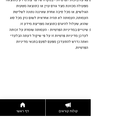
פגיעה בזכות לפרטיות – במקרה של פריצת מידע כתוצאה
מפעולה מכוונת מצד גורם עוין או כתוצאה מטעות
הגולשים, או מכל סיבה אחרת שאיננה נתונה לשליטת
העמותה, העמותה לא תהיה אחראית לשום נזק מכל סוג
שהוא, שעלול להיגרם כתוצאה מפריצת מידע זו.
שינויים במדיניות הפרטיות – העמותה שומרת על זכותה
לעדכן מדיניות פרטיות זו על פי שיקול דעתה הבלעדי
ואתה נדרש להתעדכן מפעם לפעם בתנאי מדיניות
הפרטיות.
קולות קוראים
דף ראשי