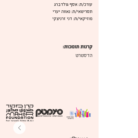
עורכ/ת: אסף גולדברג
תסריטאי/ת: נאווה יערי
מוזיקאי/ת: דני זרניצקי
קרנות תומכות:
הדסטרט