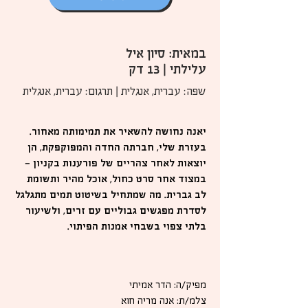
במאית: סיון איל
עלילתי | 13 דק
שפה: עברית, אנגלית | תרגום: עברית, אנגלית
יאנה נחושה להשאיר את תמימותה מאחור.
בעזרת שלי, חברתה החדה והמפוקפקת, הן
יוצאות לאחר צהריים של פורענות בקניון —
במצוד אחר סרט כחול, אוכל מהיר ותשומת
לב גברית. מה שמתחיל בשיטוט תמים מתגלגל
לסדרת מפגשים גבוליים עם זרים, ולשיעור
בלתי צפוי בשבחי אמנות הפיתוי.
מפיק/ה: הדר אמיתי
צלמ/ת: אנה מריה חוא