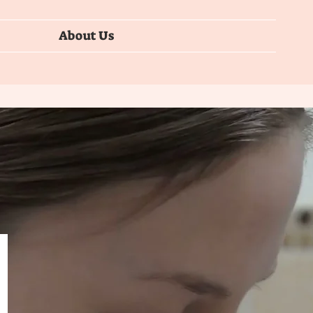
About Us