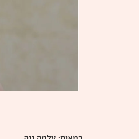
במאית: עלמה נוה