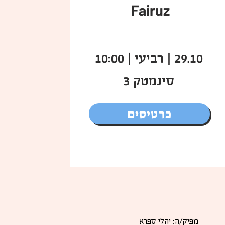
Fairuz
29.10 | רביעי | 10:00
סינמטק 3
כרטיסים
מפיק/ה: יהלי ספרא