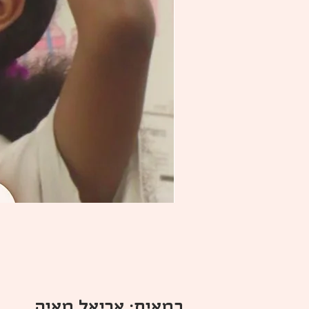
במאית: אריאל מאיה