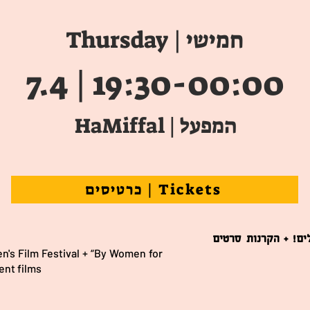
חמישי | Thursday
7.4 | 19:30-00:00
המפעל | HaMiffal
כרטיסים | Tickets
ים! + הקרנות סרטים
n's Film Festival + “By Women for
nt films