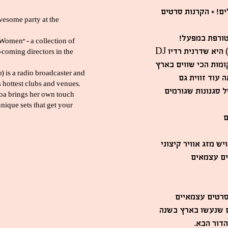
ם! + הקרנות סרטים
awesome party at the
מטורפת במפעל
omen” – a collection of
DJ נועה ארגוב (כאן 88, גלגלצ, רדיו הקצה) היא שדרנית רדיו
coming directors in the
 is a radio broadcaster and
 עוד זווית גם
s hottest clubs and venues.
ל סגנונות שגורמים
Noa brings her own touch
nique sets that get your
ם
ים על נשים״ 2 מקבצי סרטים עצמאיים
 שנעשו בארץ בשנה
הדור הבא