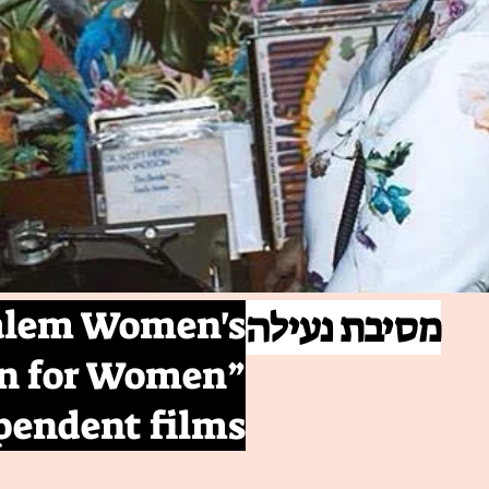
salem Women's
מסיבת נעילה
en for Women”
ependent films