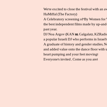
We’re excited to close the festival with an 
HaMiffal (The Factory)
A Celebratory screening of“By Women for W
the best independent films made by up-and-
past year.
DJ Noa Argov (KAN 88, Galgalatz, KZRadio)
a popular Israeli DJ who performs in Israel’
A graduate of history and gender studies, 
and added value onto the dance floor with u
heart pumping and your feet moving!
Everyone’s invited , Come as you are!