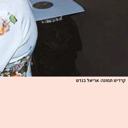
קרדיט תמונה: אריאל בנדט