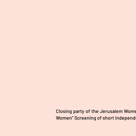
Closing party of the Jerusalem Wome
Women” Screening of short independe