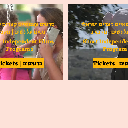
איים קצרים ישראלי
סרטים עצמאיים קצרים י
ל נשים | מקבץ 1
נשים על נשים | מקבץ 
t Independent Films
Short Independe
Program 2
Program 
Tickets
Tickets | כרטיסים