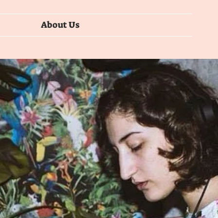
About Us