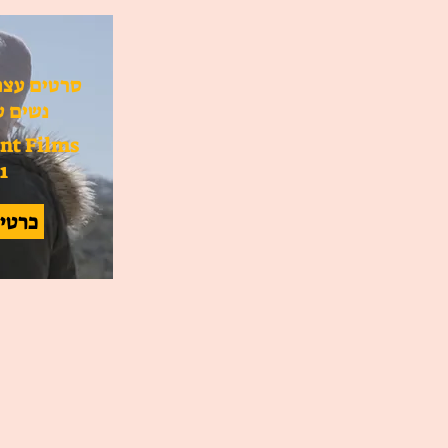
סרטים עצמ
נשים ע
nt Films
1
 | כרטיסים