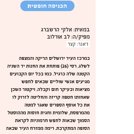
הכניסה חופשית
במאית: אלקי הרשברג
מפיק/ה: לב אורלוב
ז'אנר: קצר
במרכז העיר ירושלים הריקה והמצפה
לשלג, רסי (26) פותחת את החנות יד השניה
הקטנה שלה כרגיל. כמו בכל יום הקבועים
מגיעים אנשי שוליים שבאים לחפש
מציאות ובעיקר חום וקבלה. ויקטור השכן
שאחותו חטפה קריזה והחליטה לזרוק לו
את כל אוסף הספרים שאגר למטה
מהמרפסת, שלומית וחגית חוסות מההוסטל
הסמוך שבאות לחפש חרמוניות לקראת
הסופה המתקרבת. רימה ממזרח העיר שבאה