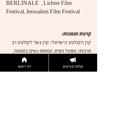
BERLINALE  , Lichter Film 
Festival, Jerusalem Film Festival
קרנות תומכות:
קרן הקולנוע הישראלי, קרן גשר לקולנוע רב 
תרבותי, מפעל הפיס, עמותת נשים בתמונה, 
Hessen Film und Medien
קולות קוראים
דף ראשי
דברו איתנו
הצטרפות לניוזלטר