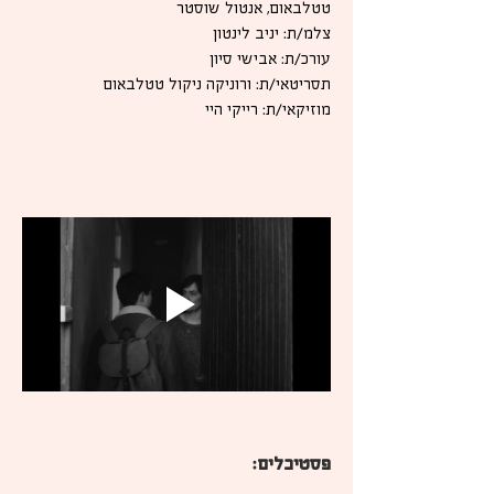
טטלבאום, אנטול שוסטר
צלמ/ת: יניב לינטון
עורכ/ת: אבישי סיון
תסריטאי/ת: ורוניקה ניקול טטלבאום
מוזיקאי/ת: רייקי היי
פסטיבלים: