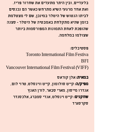
בלעדיים, ובין היתר מתעדים את שחרור פריז.
ואת אחד מרגעי השיא מתרחש כאשר הם נכנסים
לביתו הנטוש של היטלר במינכן, שם לי מצטלמת
בזמן שהיא מתקלחת באמבטיה של היטלר – סצנה
שהופכת לאחת התמונות המפורסמות ביותר
שצולמו במלחמה.
פסטיבלים:
Toronto International Film Festiva
BFI
Vancouver International Film Festival (VIFF)
במאית:
אלן קוראס
מפיק/ה:
קייט סולומון, קייט ווינסלט, טרוי לום,
אנדרו מייסון, מארי סבאר, לורן האנץ
שחקנים:
קייט וינסלט, אנדי סמברג, אלכסנדר
סקרסגרד