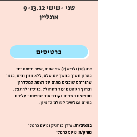
שני -שישי 9-13.12
אונליין
כרטיסים
איה (10) ולביא (7) שני אחים, אשר מסתתרים
בארון חשוך במשך יום שלם, ללא מזון ומים, בזמן
שהוריהם שוכבים מתים על רצפת המסדרון
ובחוץ הגיהנום עוד מתחולל. בניסיון להינצל,
מחפשים השניים נקודת אור שתשמור עליהם
בחיים וגולשים לעולם הדמיון.
במאים/ות:
שירן בוחניק ונועם כרמלי
מפיק/ה:
נועם כרמלי