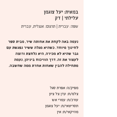
במאית: יעל צוגמן
עלילתי | דק
שפה: עברית | תרגום: אנגלית, עברית
נעמה באה לקחת את אחותה שיר, מבית ספר
לחינוך מיוחד. כשהיא מגלה ששיר נפגשת עם
גבר שהיא לא מכירה, היא נלחצת ורוצה
לעצור את זה. דרך הוויכוח ביניהן, נעמה
מתחילה להבין שאחות אחרת ממה שחשבה.
מפיק/ה: אפרת סגל
צלמ/ת: עדן צל ציון
עורכ/ת: עמרי אש
תסריטאי/ת: יעל צוגמן
מוזיקאי/ת: אין