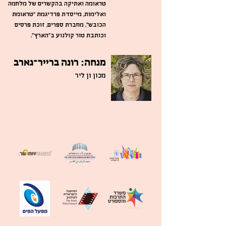
טראומה ואתיקה בהקשרים של מלחמה
ואלימות, מייסדת פרדיגמת “טראומת
הכובש”, מחברת ספרים, זוכת פרסים
וכותבת טור קולנוע ב”הארץ”.
מנחה: רונה ברייר־גארב
מכון ון ליר