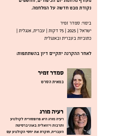
מעורף מלחמת יום הכיפורים, וחושפים
נקודת מבט חדשה על המלחמה.
בימוי: סמדר זמיר
ישראל | 2025 | 75 דקות | עברית, אנגלית |
כתוביות בעברית ובאנגלית
לאחר ההקרנה יתקיים דיון בהשתתפות:
סמדר זמיר
במאית הסרט
רעיה מורג
רעיה מורג היא פרופסורית לקולנוע
ותרבות ויזואלית באוניברסיטה
העברית, חוקרת את יחסי הקולנוע עם